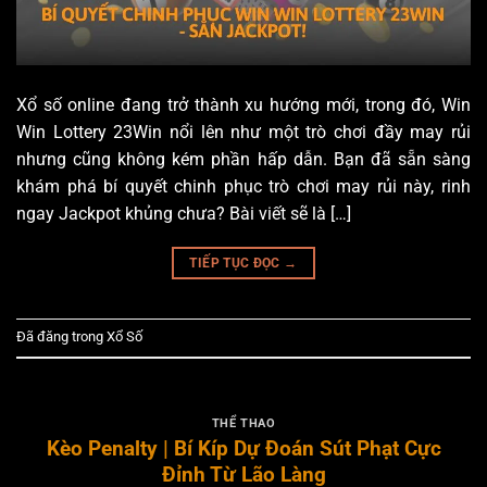
Xổ số online đang trở thành xu hướng mới, trong đó, Win
Win Lottery 23Win nổi lên như một trò chơi đầy may rủi
nhưng cũng không kém phần hấp dẫn. Bạn đã sẵn sàng
khám phá bí quyết chinh phục trò chơi may rủi này, rinh
ngay Jackpot khủng chưa? Bài viết sẽ là […]
TIẾP TỤC ĐỌC
→
Đã đăng trong
Xổ Số
THỂ THAO
Kèo Penalty | Bí Kíp Dự Đoán Sút Phạt Cực
Đỉnh Từ Lão Làng