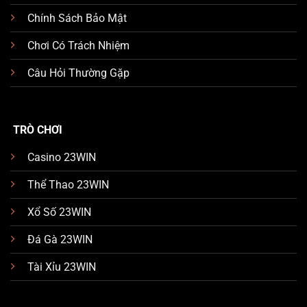
Chính Sách Bảo Mật
Chơi Có Trách Nhiệm
Câu Hỏi Thường Gặp
TRÒ CHƠI
Casino 23WIN
Thể Thao 23WIN
Xổ Số 23WIN
Đá Gà 23WIN
Tài Xỉu 23WIN