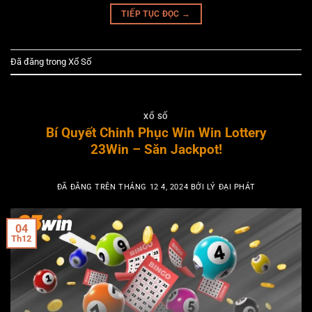
TIẾP TỤC ĐỌC
→
Đã đăng trong
Xổ Số
XỔ SỐ
Bí Quyết Chinh Phục Win Win Lottery
23Win – Săn Jackpot!
ĐÃ ĐĂNG TRÊN
THÁNG 12 4, 2024
BỞI
LÝ ĐẠI PHÁT
04
Th12