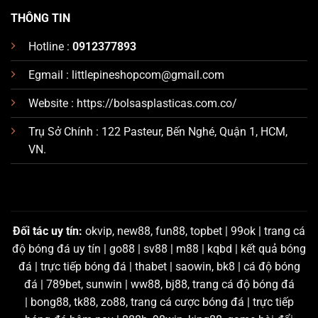
THÔNG TIN
Hotline :
0912377893
Egmail :
littlepineshopcom@gmail.com
Website :
https://bolsasplasticas.com.co/
Trụ Sở Chính :
122 Pasteur, Bến Nghé, Quận 1, HCM,
VN.
Đối tác uy tín:
okvip
,
new88
,
fun88
,
topbet
|
99ok
|
trang cá
độ bóng đá uy tín
|
go88
|
sv88
|
m88
|
kqbd
|
kết quả bóng
đá
|
trực tiếp bóng đá
|
thabet
|
saowin
,
bk8
|
cá độ bóng
đá
|
789bet
,
sunwin
|
ww88
,
bj88
,
trang cá độ bóng đá
|
bong88
,
tk88
,
zo88
,
trang cá cược bóng đá
|
trực tiếp