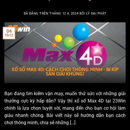
ĐÃ ĐĂNG TRÊN
THÁNG 12 4, 2024
BỞI
LÝ ĐẠI PHÁT
04
Th12
Bạn đang tìm kiếm vận may, muốn thử sức với những giải
thưởng cực kỳ hấp dẫn? Vậy thì xổ số Max 4D tại 23Win
chính là lựa chọn tuyệt vời, mang đến cho bạn cơ hội làm
giàu nhanh chóng. Bài viết này sẽ hướng dẫn bạn cách
chơi thông minh, chia sẻ những […]