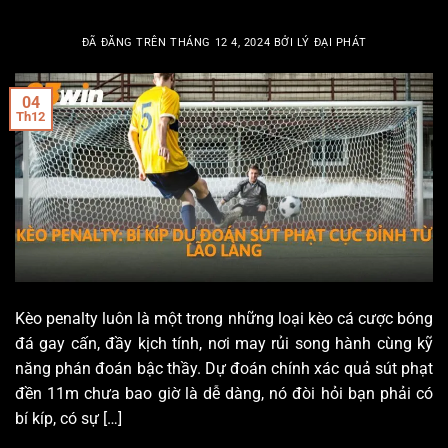
ĐÃ ĐĂNG TRÊN
THÁNG 12 4, 2024
BỞI
LÝ ĐẠI PHÁT
04
Th12
Kèo penalty luôn là một trong những loại kèo cá cược bóng
đá gay cấn, đầy kịch tính, nơi may rủi song hành cùng kỹ
năng phán đoán bậc thầy. Dự đoán chính xác quả sút phạt
đền 11m chưa bao giờ là dễ dàng, nó đòi hỏi bạn phải có
bí kíp, có sự […]