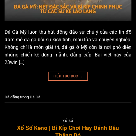
Đá Gà Mỹ luôn thu hút đông đảo sự chú ý của các tín đồ
đam mê đá gà bởi sự kịch tính, máu lửa và chuyên nghiệp.
Không chỉ là môn giải trí, đá gà ở Mỹ còn là nơi phô diễn
những chiến kê dũng mãnh, đẳng cấp. Bài viết này của
23win […]
TIẾP TỤC ĐỌC
→
Đã đăng trong
Đá Gà
XỔ SỐ
Xổ Số Keno | Bí Kíp Chơi Hay Đánh Đâu
Thắng Đó