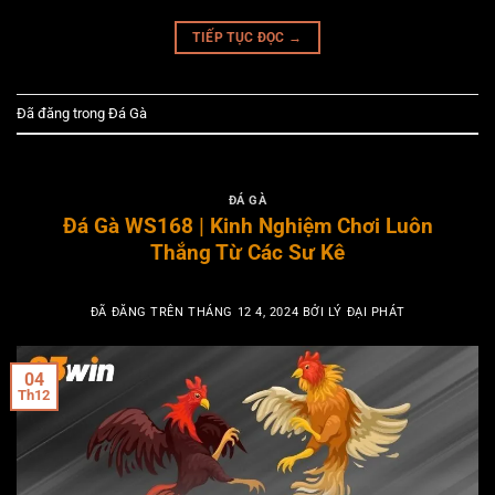
TIẾP TỤC ĐỌC
→
Đã đăng trong
Đá Gà
ĐÁ GÀ
Đá Gà WS168 | Kinh Nghiệm Chơi Luôn
Thắng Từ Các Sư Kê
ĐÃ ĐĂNG TRÊN
THÁNG 12 4, 2024
BỞI
LÝ ĐẠI PHÁT
04
Th12